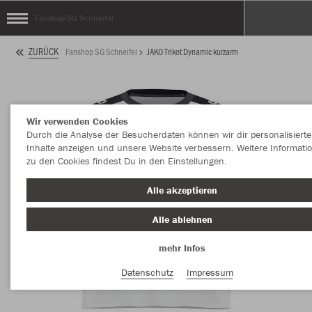
Fanshop SG Schneifel
ZURÜCK
Fanshop SG Schneifel
JAKO Trikot Dynamic kurzarm
Wir verwenden Cookies
Durch die Analyse der Besucherdaten können wir dir personalisierte
Inhalte anzeigen und unsere Website verbessern. Weitere Informati
zu den Cookies findest Du in den Einstellungen.
Alle akzeptieren
Alle ablehnen
mehr Infos
Datenschutz
Impressum