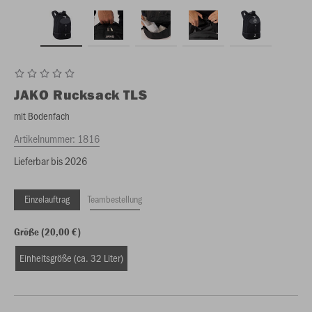
JAKO
Rucksack TLS
mit Bodenfach
Artikelnummer:
1816
Lieferbar bis 2026
Einzelauftrag
Teambestellung
Größe (20,00 €)
Einheitsgröße (ca. 32 Liter)