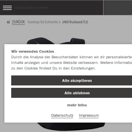
Fanshop SG Schneifel
ZURÜCK
Fanshop SG Schneifel
JAKO Rucksack TLS
Wir verwenden Cookies
Durch die Analyse der Besucherdaten können wir dir personalisierte
Inhalte anzeigen und unsere Website verbessern. Weitere Informati
zu den Cookies findest Du in den Einstellungen.
Alle akzeptieren
Alle ablehnen
mehr Infos
Datenschutz
Impressum