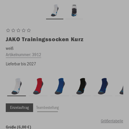
JAKO
Trainingssocken Kurz
weiß
Artikelnummer:
3912
Lieferbar bis 2027
Einzelauftrag
Teambestellung
Größentabelle
Größe (6,00 €)