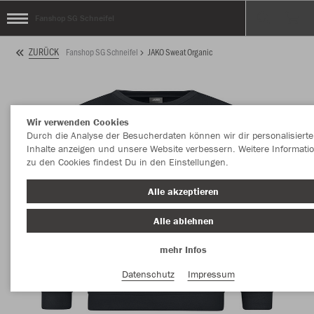
Fanshop SG Schneifel
ZURÜCK
Fanshop SG Schneifel
JAKO Sweat Organic
Wir verwenden Cookies
Durch die Analyse der Besucherdaten können wir dir personalisierte
Inhalte anzeigen und unsere Website verbessern. Weitere Informati
zu den Cookies findest Du in den Einstellungen.
Alle akzeptieren
Alle ablehnen
mehr Infos
Datenschutz
Impressum