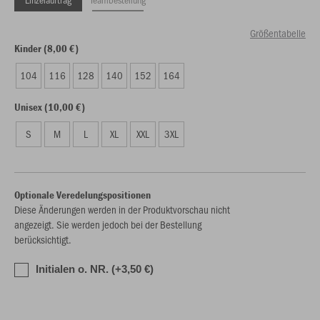
Größentabelle
Kinder (8,00 €)
104
116
128
140
152
164
Unisex (10,00 €)
S
M
L
XL
XXL
3XL
Optionale Veredelungspositionen
Diese Änderungen werden in der Produktvorschau nicht
angezeigt. Sie werden jedoch bei der Bestellung
berücksichtigt.
Initialen o. NR. (+3,50 €)