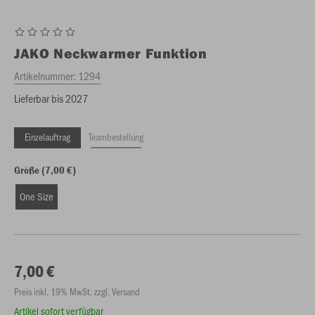
JAKO
Neckwarmer Funktion
Artikelnummer:
1294
Lieferbar bis 2027
Einzelauftrag
Teambestellung
Größe (7,00 €)
One Size
7,00 €
Preis inkl. 19% MwSt. zzgl. Versand
Artikel sofort verfügbar