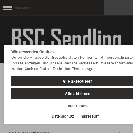
BSC Sendling
Wir verwenden Cookies
Durch die Analyse der Besucherdaten können wir dir personalisierte
Inhalte anzeigen und unsere Website verbessern. Weitere Informati
zu den Cookies findest Du in den Einstellungen.
Herzlich Willkommen im Teamshop BSC
Alle akzeptieren
Sendling
Alle ablehnen
mehr Infos
Nachhaltig
Farbe
Datenschutz
Impressum