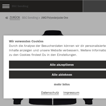
BSC Sendling
ZURÜCK
BSC Sendling
JAKO Polyesterjacke One
Wir verwenden Cookies
Durch die Analyse der Besucherdaten können wir dir personalisierte
Inhalte anzeigen und unsere Website verbessern. Weitere Informati
zu den Cookies findest Du in den Einstellungen.
Alle akzeptieren
Alle ablehnen
mehr Infos
Datenschutz
Impressum