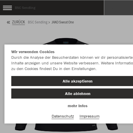
BSC Sendling
ZURÜCK
BSC Sendling
JAKO Sweat One
Wir verwenden Cookies
Durch die Analyse der Besucherdaten können wir dir personalisierte
Inhalte anzeigen und unsere Website verbessern. Weitere Informati
zu den Cookies findest Du in den Einstellungen.
Alle akzeptieren
Alle ablehnen
mehr Infos
Datenschutz
Impressum