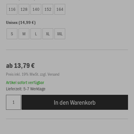
116
128
140
152
164
Unisex (14,99 €)
S
M
L
XL
XXL
ab 13,79 €
Preis inkl. 19% MwSt. zzgl. Versand
Artikel sofort verfügbar
Lieferzeit: 5-7 Werktage
In den Warenkorb