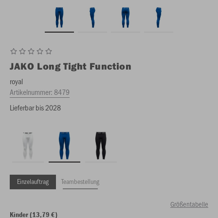
JAKO
Long Tight Function
royal
Artikelnummer:
8479
Lieferbar bis 2028
Einzelauftrag
Teambestellung
Größentabelle
Kinder (13,79 €)