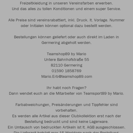
Freizeitkleidung in unseren Vereinsfarben erwerben.
Und das alles zu tollen Konditionen und einem super Service.
Alle Preise sind vereinsrabattiert, inkl. Druck. lt. Vorlage. Nummer
oder Initialen können optional dazu bestellt werden.
Bestellungen können geliefert oder auch direkt im Laden in
Germering abgeholt werden.
Teamshop89 by Mario
Untere Bahnhofstraße 55
82110 Germering
01590 1858769
Mario.Erb@teamshop89.com
Ihr habt noch Fragen?
Dann wendet euch an die Mitarbeiter von Teamsport89 by Mario.
Farbabweichungen, Preisänderungen und Tippfehler sind
vorbehalten.
Es werden alle Artikel aus dieser Clubkollektion erst nach der
Bestellung bedruckt und sind keine Lagerware.
Ein Umtausch von bedruckten Artikeln ist lt. AGB ausgeschlossen.
Die Lieferzeit beträgt max.15 Werktage nach der Bestellung.