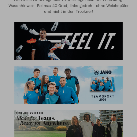
Waschhinweis: Bei max.40 Grad, links gedreht, ohne Weichspüler
und nicht in den Trockner!