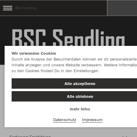
BSC Sendling
Wir verwenden Cookies
Durch die Analyse der Besucherdaten können wir dir personalisierte
Inhalte anzeigen und unsere Website verbessern. Weitere Informati
zu den Cookies findest Du in den Einstellungen.
Herzlich Willkommen im Teamshop BSC
Alle akzeptieren
Sendling
Alle ablehnen
mehr Infos
Nachhaltig
Farbe
Datenschutz
Impressum