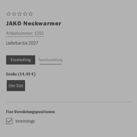
JAKO
Neckwarmer
Artikelnummer:
1292
Lieferbar bis 2027
Einzelauftrag
Teambestellung
Größe (14,49 €)
One Size
Fixe Veredelungspositionen
Vereinslogo