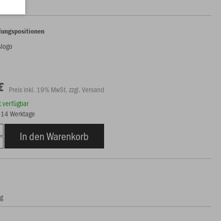
lungspositionen
slogo
€
Preis inkl. 19% MwSt. zzgl. Versand
rt verfügbar
9-14 Werktage
In den Warenkorb
ng