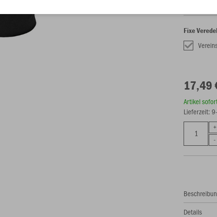
Fixe Verede
Verein
17,49 
Artikel sofo
Lieferzeit: 
Beschreibu
Details