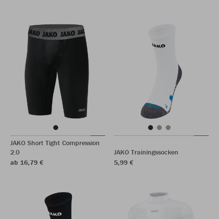
JAKO Short Tight Compression
2.0
JAKO Trainingssocken
ab 16,79 €
5,99 €