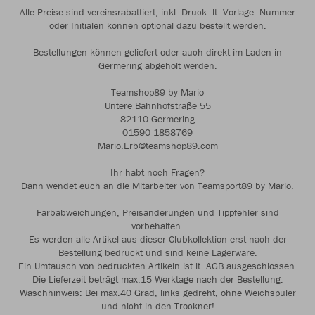
Alle Preise sind vereinsrabattiert, inkl. Druck. lt. Vorlage. Nummer
oder Initialen können optional dazu bestellt werden.
Bestellungen können geliefert oder auch direkt im Laden in
Germering abgeholt werden.
Teamshop89 by Mario
Untere Bahnhofstraße 55
82110 Germering
01590 1858769
Mario.Erb@teamshop89.com
Ihr habt noch Fragen?
Dann wendet euch an die Mitarbeiter von Teamsport89 by Mario.
Farbabweichungen, Preisänderungen und Tippfehler sind
vorbehalten.
Es werden alle Artikel aus dieser Clubkollektion erst nach der
Bestellung bedruckt und sind keine Lagerware.
Ein Umtausch von bedruckten Artikeln ist lt. AGB ausgeschlossen.
Die Lieferzeit beträgt max.15 Werktage nach der Bestellung.
Waschhinweis: Bei max.40 Grad, links gedreht, ohne Weichspüler
und nicht in den Trockner!