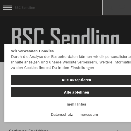
BSC Sendling
Wir verwenden Cookies
Durch die Analyse der Besucherdaten können wir dir personalisierte
Inhalte anzeigen und unsere Website verbessern. Weitere Informati
zu den Cookies findest Du in den Einstellungen.
Herzlich Willkommen im Teamshop BSC
Alle akzeptieren
Sendling
Alle ablehnen
mehr Infos
Nachhaltig
Farbe
Datenschutz
Impressum