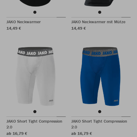
JAKO Neckwarmer
JAKO Neckwarmer mit Mütze
14,49 €
14,49 €
JAKO Short Tight Compression
JAKO Short Tight Compression
2.0
2.0
ab 16,79 €
ab 16,79 €