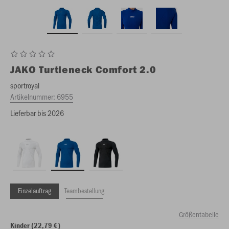
JAKO
Turtleneck Comfort 2.0
sportroyal
Artikelnummer:
6955
Lieferbar bis 2026
Einzelauftrag
Teambestellung
Größentabelle
Kinder (22,79 €)