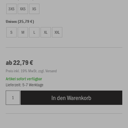
3XS
XXS
XS
Unisex (25,79 €)
S
M
L
XL
XXL
ab 22,79 €
Preis inkl. 19% MwSt. zzgl. Versand
Artikel sofort verfügbar
Lieferzeit: 5-7 Werktage
In den Warenkorb