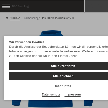
BSC Sendling
ZURÜCK
BSC Sendling
JAKO Turtleneck Comfort 2.0
Wir verwenden Cookies
Durch die Analyse der Besucherdaten können wir dir personalisierte
Inhalte anzeigen und unsere Website verbessern. Weitere Informati
zu den Cookies findest Du in den Einstellungen.
Alle akzeptieren
Alle ablehnen
mehr Infos
Datenschutz
Impressum