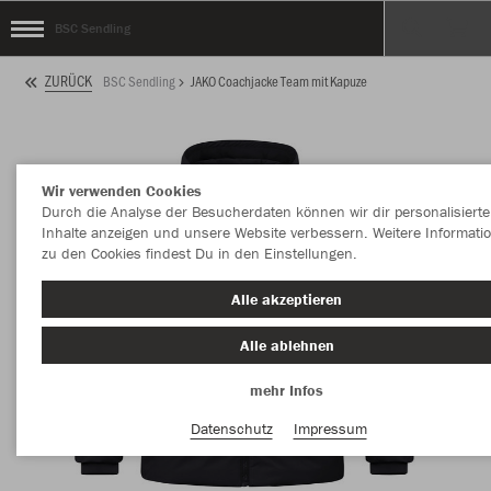
BSC Sendling
ZURÜCK
BSC Sendling
JAKO Coachjacke Team mit Kapuze
Wir verwenden Cookies
Durch die Analyse der Besucherdaten können wir dir personalisierte
Inhalte anzeigen und unsere Website verbessern. Weitere Informati
zu den Cookies findest Du in den Einstellungen.
Alle akzeptieren
Alle ablehnen
mehr Infos
Datenschutz
Impressum