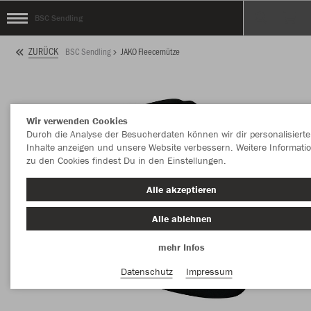
BSC Sendling
ZURÜCK
BSC Sendling
JAKO Fleecemütze
Wir verwenden Cookies
Durch die Analyse der Besucherdaten können wir dir personalisierte
Inhalte anzeigen und unsere Website verbessern. Weitere Informati
zu den Cookies findest Du in den Einstellungen.
Alle akzeptieren
Alle ablehnen
mehr Infos
Datenschutz
Impressum