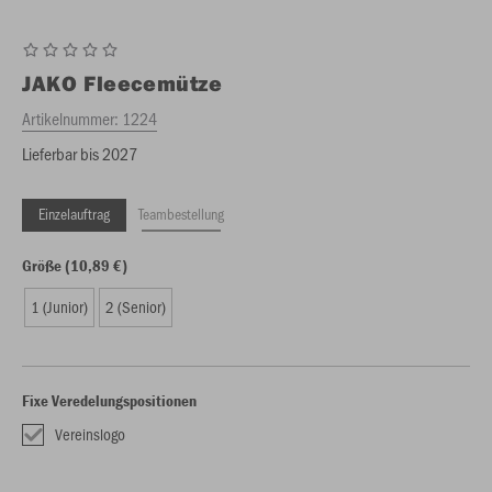
JAKO
Fleecemütze
Artikelnummer:
1224
Lieferbar bis 2027
Einzelauftrag
Teambestellung
Größe (10,89 €)
1 (Junior)
2 (Senior)
Fixe Veredelungspositionen
Vereinslogo