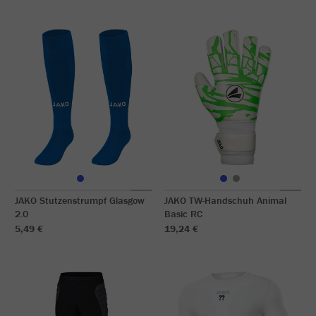
JAKO Stutzenstrumpf Glasgow
JAKO TW-Handschuh Animal
2.0
Basic RC
5,49 €
19,24 €