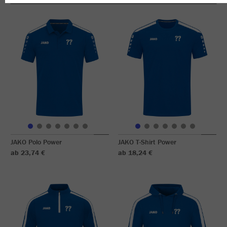
JAKO Polo Power
JAKO T-Shirt Power
ab 23,74 €
ab 18,24 €