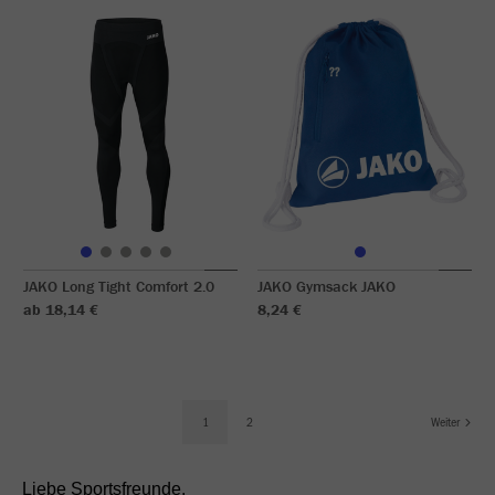
JAKO Long Tight Comfort 2.0
JAKO Gymsack JAKO
ab 18,14 €
8,24 €
1
2
Weiter
Liebe Sportsfreunde,