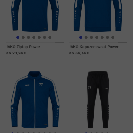
JAKO Ziptop Power
JAKO Kapuzensweat Power
ab 29,24 €
ab 34,74 €