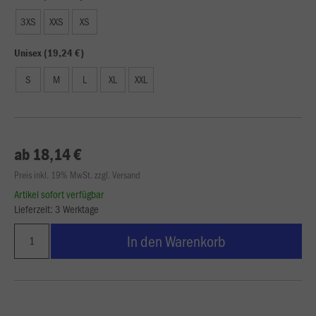
3XS
XXS
XS
Unisex (19,24 €)
S
M
L
XL
XXL
ab 18,14 €
Preis inkl. 19% MwSt. zzgl. Versand
Artikel sofort verfügbar
Lieferzeit: 3 Werktage
In den Warenkorb