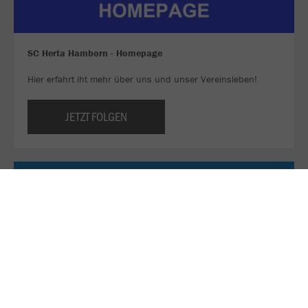
SC Herta Hamborn - Homepage
Hier erfahrt iht mehr über uns und unser Vereinsleben!
JETZT FOLGEN
Sei ein Teil unseres WhatsApp-Kanals!