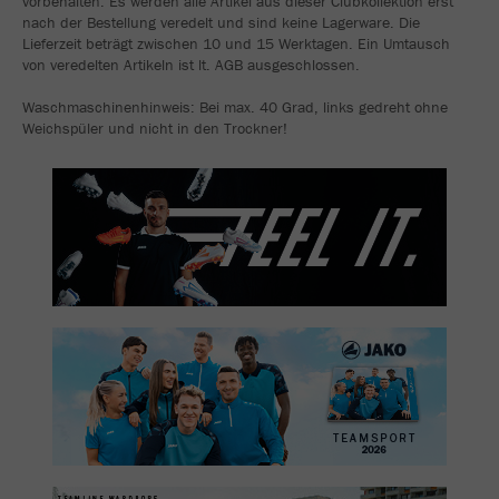
vorbehalten. Es werden alle Artikel aus dieser Clubkollektion erst
nach der Bestellung veredelt und sind keine Lagerware. Die
Lieferzeit beträgt zwischen 10 und 15 Werktagen. Ein Umtausch
von veredelten Artikeln ist lt. AGB ausgeschlossen.
Waschmaschinenhinweis: Bei max. 40 Grad, links gedreht ohne
Weichspüler und nicht in den Trockner!