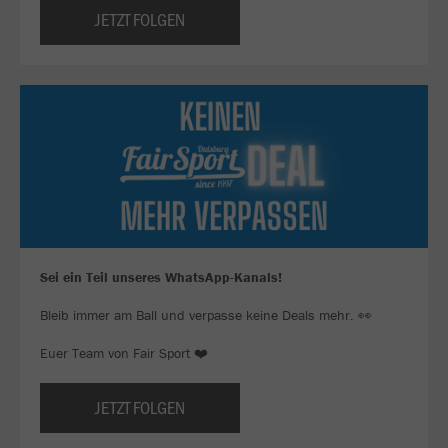
JETZT FOLGEN
Sei ein Teil unseres WhatsApp-Kanals!
Bleib immer am Ball und verpasse keine Deals mehr. 👀
Euer Team von Fair Sport ❤️
JETZT FOLGEN