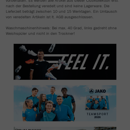
vorbehalten. Es werden alle Artikel aus dieser Clubkollektion erst
nach der Bestellung veredelt und sind keine Lagerware. Die
Lieferzeit beträgt zwischen 10 und 15 Werktagen. Ein Umtausch
von veredelten Artikeln ist lt. AGB ausgeschlossen.
Waschmaschinenhinweis: Bei max. 40 Grad, links gedreht ohne
Weichspüler und nicht in den Trockner!