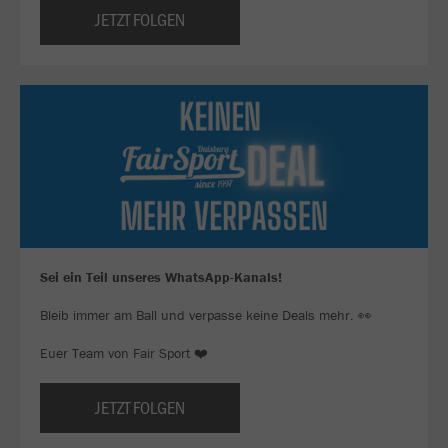
JETZT FOLGEN
Sei ein Teil unseres WhatsApp-Kanals!
Bleib immer am Ball und verpasse keine Deals mehr. 👀
Euer Team von Fair Sport ❤️
JETZT FOLGEN