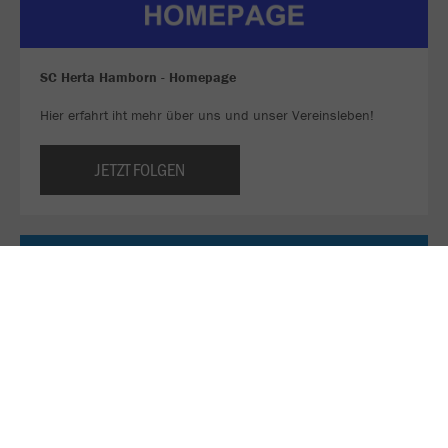
SC Herta Hamborn - Homepage
Hier erfahrt iht mehr über uns und unser Vereinsleben!
JETZT FOLGEN
Sei ein Teil unseres WhatsApp-Kanals!