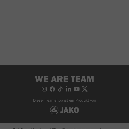
WE ARE TEAM
Dieser Teamshop ist ein Produkt von