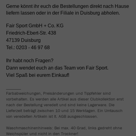
Gerne könnt ihr euch die Bestellungen direkt nach Hause
liefern lassen oder in der Filiale in Duisburg abholen.
Fair Sport GmbH + Co. KG
Friedrich-Ebert-Str. 438
47139 Duisburg
Tel.: 0203 - 46 97 68
Ihr habt noch Fragen?
Dann wendet euch an das Team von Fair Sport.
Viel Spaß bei eurem Einkauf!
_______
Farbabweichungen, Preisänderungen und Tippfehler sind
vorbehalten. Es werden alle Artikel aus dieser Clubkollektion erst
nach der Bestellung veredelt und sind keine Lagerware. Die
Lieferzeit beträgt zwischen 10 und 15 Werktagen. Ein Umtausch
von veredelten Artikeln ist lt. AGB ausgeschlossen.
Waschmaschinenhinweis: Bei max. 40 Grad, links gedreht ohne
Weichspüler und nicht in den Trockner!