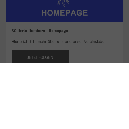
SC Herta Hamborn - Homepage
Hier erfahrt iht mehr über uns und unser Vereinsleben!
JETZT FOLGEN