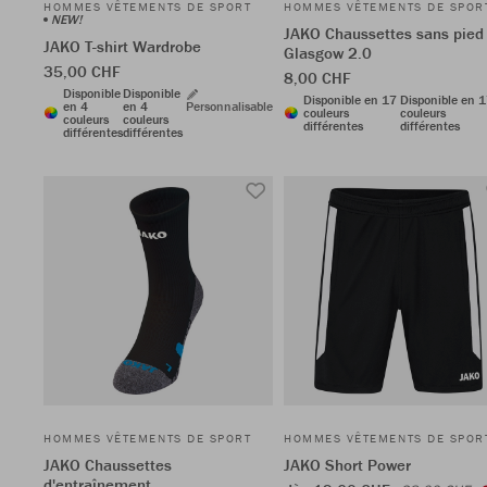
HOMMES VÊTEMENTS DE SPORT
HOMMES VÊTEMENTS DE SPOR
NEW!
JAKO Chaussettes sans pied
JAKO T-shirt Wardrobe
Glasgow 2.0
35,00 CHF
8,00 CHF
Disponible
Disponible
Disponible en 17
Disponible en 
en 4
en 4
Personnalisable
couleurs
couleurs
couleurs
couleurs
différentes
différentes
différentes
différentes
HOMMES VÊTEMENTS DE SPORT
HOMMES VÊTEMENTS DE SPOR
JAKO Chaussettes
JAKO Short Power
d'entraînement