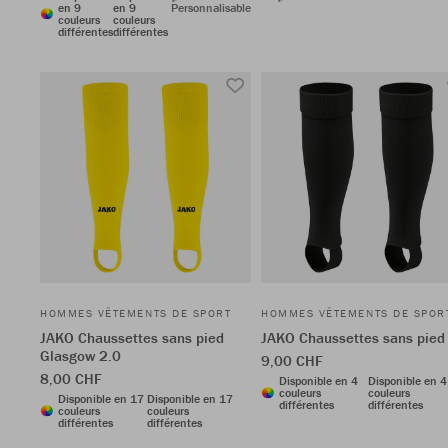
en 9
en 9
Personnalisable
couleurs
couleurs
différentes
différentes
HOMMES VÊTEMENTS DE SPORT
HOMMES VÊTEMENTS DE SPOR
JAKO Chaussettes sans pied
JAKO Chaussettes sans pied
Glasgow 2.0
9,00 CHF
8,00 CHF
Disponible en 4
Disponible en 4
couleurs
couleurs
Disponible en 17
Disponible en 17
différentes
différentes
couleurs
couleurs
différentes
différentes