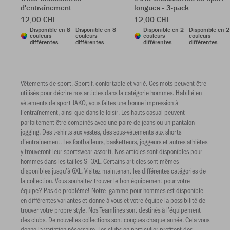
d'entraînement
longues - 3-pack
12,00 CHF
12,00 CHF
Disponible en 8
Disponible en 8
Disponible en 2
Disponible en 2
couleurs
couleurs
couleurs
couleurs
différentes
différentes
différentes
différentes
Vêtements de sport. Sportif, confortable et varié. Ces mots peuvent être
utilisés pour décrire nos articles dans la catégorie hommes. Habillé en
vêtements de sport JAKO, vous faites une bonne impression à
l’entraînement, ainsi que dans le loisir. Les hauts casual peuvent
parfaitement être combinés avec une paire de jeans ou un pantalon
jogging. Des t-shirts aux vestes, des sous-vêtements aux shorts
d’entraînement. Les footballeurs, basketteurs, joggeurs et autres athlètes
y trouveront leur sportswear assorti. Nos articles sont disponibles pour
hommes dans les tailles S–3XL. Certains articles sont mêmes
disponibles jusqu’à 6XL. Visitez maintenant les différentes catégories de
la collection. Vous souhaitez trouver le bon équipement pour votre
équipe? Pas de problème! Notre gamme pour hommes est disponible
en différentes variantes et donne à vous et votre équipe la possibilité de
trouver votre propre style. Nos Teamlines sont destinés à l’équipement
des clubs. De nouvelles collections sont conçues chaque année. Cela vous
donne la variation nécessaire. Les clubs en particulier profitent des