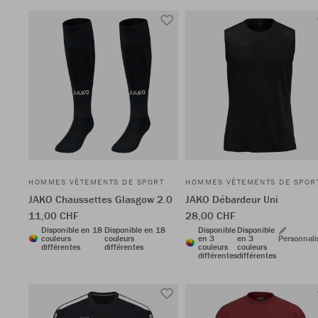
HOMMES VÊTEMENTS DE SPORT
HOMMES VÊTEMENTS DE SPOR
JAKO Chaussettes Glasgow 2.0
JAKO Débardeur Uni
11,00 CHF
28,00 CHF
Disponible en 18
Disponible en 18
Disponible
Disponible
couleurs
couleurs
en 3
en 3
Personnali
différentes
différentes
couleurs
couleurs
différentes
différentes