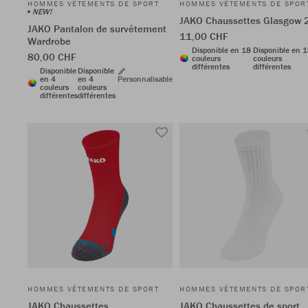
HOMMES VÊTEMENTS DE SPORT
HOMMES VÊTEMENTS DE SPOR
NEW!
JAKO Chaussettes Glasgow 
JAKO Pantalon de survêtement
11,00 CHF
Wardrobe
Disponible en 18
Disponible en 
80,00 CHF
couleurs
couleurs
différentes
différentes
Disponible
Disponible
en 4
en 4
Personnalisable
couleurs
couleurs
différentes
différentes
HOMMES VÊTEMENTS DE SPORT
HOMMES VÊTEMENTS DE SPOR
JAKO Chaussettes
JAKO Chaussettes de sport