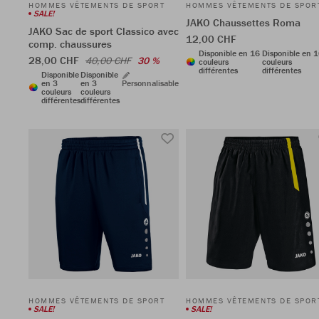
HOMMES VÊTEMENTS DE SPORT
HOMMES VÊTEMENTS DE SPOR
SALE!
JAKO Chaussettes Roma
JAKO Sac de sport Classico avec
12,00 CHF
comp. chaussures
Disponible en 16
Disponible en 
28,00 CHF
40,00 CHF
30 %
couleurs
couleurs
différentes
différentes
Disponible
Disponible
en 3
en 3
Personnalisable
couleurs
couleurs
différentes
différentes
HOMMES VÊTEMENTS DE SPORT
HOMMES VÊTEMENTS DE SPOR
SALE!
SALE!