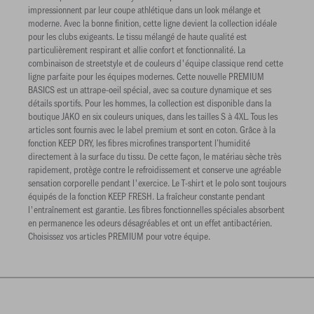
impressionnent par leur coupe athlétique dans un look mélange et
moderne. Avec la bonne finition, cette ligne devient la collection idéale
pour les clubs exigeants. Le tissu mélangé de haute qualité est
particulièrement respirant et allie confort et fonctionnalité. La
combinaison de streetstyle et de couleurs d'équipe classique rend cette
ligne parfaite pour les équipes modernes. Cette nouvelle PREMIUM
BASICS est un attrape-oeil spécial, avec sa couture dynamique et ses
détails sportifs. Pour les hommes, la collection est disponible dans la
boutique JAKO en six couleurs uniques, dans les tailles S à 4XL. Tous les
articles sont fournis avec le label premium et sont en coton. Grâce à la
fonction KEEP DRY, les fibres microfines transportent l’humidité
directement à la surface du tissu. De cette façon, le matériau sèche très
rapidement, protège contre le refroidissement et conserve une agréable
sensation corporelle pendant l'exercice. Le T-shirt et le polo sont toujours
équipés de la fonction KEEP FRESH. La fraîcheur constante pendant
l'entraînement est garantie. Les fibres fonctionnelles spéciales absorbent
en permanence les odeurs désagréables et ont un effet antibactérien.
Choisissez vos articles PREMIUM pour votre équipe.