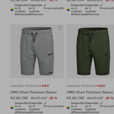
45,00 CHF
30 %
60,00 CHF
30 %
Disponible
Disponible
Disponible
Disponible
en 6
en 6
Personnalisable
en 4
en 4
Personnali
couleurs
couleurs
couleurs
couleurs
différentes
différentes
différentes
différentes
SALE!
SALE!
HOMMES PREMIUM
HOMMES PREMIUM
JAKO Short Premium Basics
JAKO Short Premium Basics
42,00 CHF
42,00 CHF
60,00 CHF
30 %
60,00 CHF
30 %
Disponible
Disponible
Disponible
Disponible
en 4
en 4
Personnalisable
en 4
en 4
Personnali
couleurs
couleurs
couleurs
couleurs
différentes
différentes
différentes
différentes