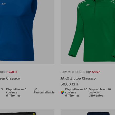
SALE!
SALE!
SICO
HOMMES CLASSICO
ur Classico
JAKO Ziptop Classico
50,00 CHF
n 3
Disponible en 3
Disponible en 10
Disponible en 10
couleurs
Personnalisable
couleurs
couleurs
différentes
différentes
différentes