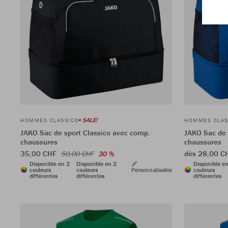
SALE!
HOMMES CLASSICO
HOMMES CLAS
JAKO Sac de sport Classico avec comp.
JAKO Sac de 
chaussures
chaussures
35,00 CHF
dès 28,00 
50,00 CHF
30 %
Disponible en 2
Disponible en 2
Disponible e
couleurs
couleurs
Personnalisable
couleurs
différentes
différentes
différentes