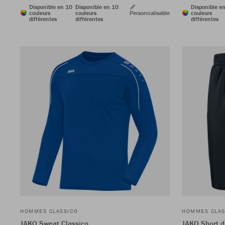
Disponible en 10
Disponible en 10
Disponible e
couleurs
couleurs
Personnalisable
couleurs
différentes
différentes
différentes
HOMMES CLASSICO
HOMMES CLAS
JAKO Sweat Classico
JAKO Short d