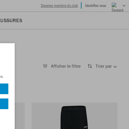
Devenez membre du club
Identifiez-vous
AUSSURES
Afficher le filtre
Trier par
ns.