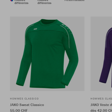
différentes
différentes
HOMMES CLASSICO
HOMMES CLAS
JAKO Sweat Classico
JAKO Veste de
55,00 CHF
dès 42,00 