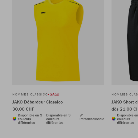
SALE!
HOMMES CLASSICO
HOMMES CLAS
JAKO Débardeur Classico
JAKO Short d
30,00 CHF
dès 21,00 
Disponible en 3
Disponible en 3
Disponible e
couleurs
couleurs
Personnalisable
couleurs
différentes
différentes
différentes