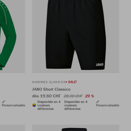
SALE!
HOMMES CLASSICO
JAKO Short Classico
dès 19,60 CHF
28,00 CHF
29 %
Disponible en 4
Disponible en 4
Personnalisable
couleurs
couleurs
Personnalisable
différentes
différentes