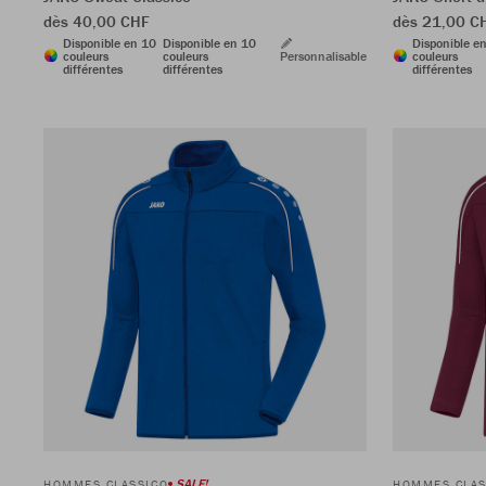
dès 40,00 CHF
dès 21,00 
Disponible en 10
Disponible en 10
Disponible e
couleurs
couleurs
Personnalisable
couleurs
différentes
différentes
différentes
SALE!
HOMMES CLASSICO
HOMMES CLAS