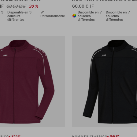
CHF
60,00 CHF
30,00 CHF
30 %
n 3
Disponible en 3
Disponible en 7
Disponible en 7
couleurs
Personnalisable
couleurs
couleurs
différentes
différentes
différentes
SALE!
SALE!
SICO
HOMMES CLASSICO