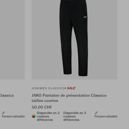
SALE!
HOMMES CLASSICO
Classico
JAKO Pantalon de présentation Classico
tailles courtes
50,00 CHF
Disponible en 2
Disponible en 2
Personnalisable
couleurs
couleurs
Personnalisable
différentes
différentes