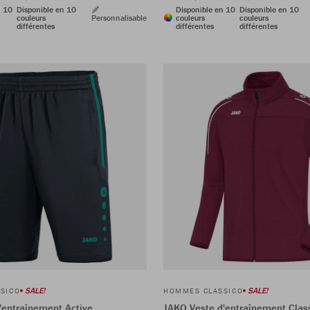
n 10
Disponible en 10
Disponible en 10
Disponible en 10
couleurs
Personnalisable
couleurs
couleurs
différentes
différentes
différentes
SALE!
SALE!
SICO
HOMMES CLASSICO
'entraînement Active
JAKO Veste d'entraînement Clas