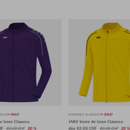
SALE!
SALE!
SICO
HOMMES CLASSICO
 loisir Classico
JAKO Veste de loisir Classico
CHF
dès 42,00 CHF
60,00 CHF
30 %
60,00 CHF
30 %