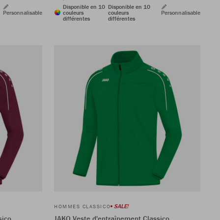
Disponible en 10
Disponible en 10
Personnalisable
couleurs
couleurs
Personnalisable
différentes
différentes
SALE!
HOMMES CLASSICO
sico
JAKO Veste d'entraînement Classico