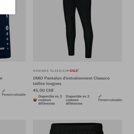
SALE!
HOMMES CLASSICO
ve
JAKO Pantalon d'entraînement Classico
tailles longues
45,00 CHF
Personnalisable
Disponible en 2
Disponible en 2
couleurs
couleurs
Personnalisable
différentes
différentes