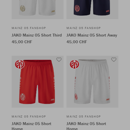
MAINZ 05 FANSHOP
MAINZ 05 FANSHOP
JAKO Mainz 05 Short Third
JAKO Mainz 05 Short Away
45,00 CHF
45,00 CHF
MAINZ 05 FANSHOP
MAINZ 05 FANSHOP
JAKO Mainz 05 Short
JAKO Mainz 05 Short
Home
Home