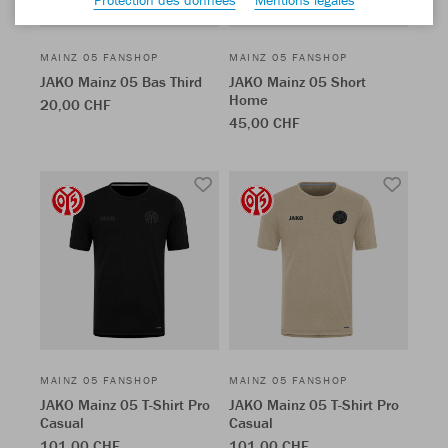
MAINZ 05 FANSHOP
MAINZ 05 FANSHOP
JAKO Mainz 05 Bas Third
JAKO Mainz 05 Short
Home
20,00 CHF
45,00 CHF
MAINZ 05 FANSHOP
MAINZ 05 FANSHOP
JAKO Mainz 05 T-Shirt Pro
JAKO Mainz 05 T-Shirt Pro
Casual
Casual
101,00 CHF
101,00 CHF