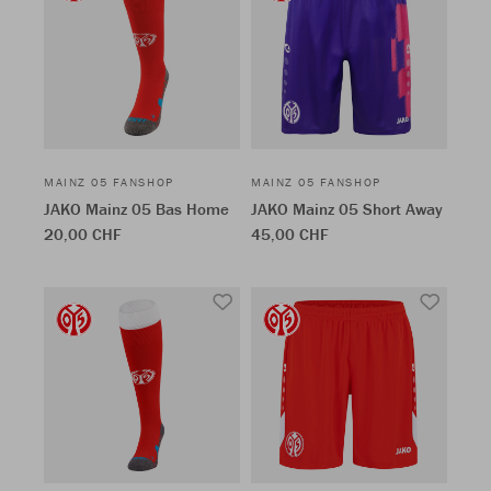
MAINZ 05 FANSHOP
MAINZ 05 FANSHOP
JAKO Mainz 05 Bas Home
JAKO Mainz 05 Short Away
20,00 CHF
45,00 CHF