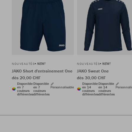
NEW!
NEW!
NOUVEAUTÉS
NOUVEAUTÉS
JAKO Short d'entraînement One
JAKO Sweat One
dès 20,00 CHF
dès 30,00 CHF
Disponible
Disponible
Disponible
Disponible
en 7
en 7
Personnalisable
en 14
en 14
Personnali
couleurs
couleurs
couleurs
couleurs
différentes
différentes
différentes
différentes