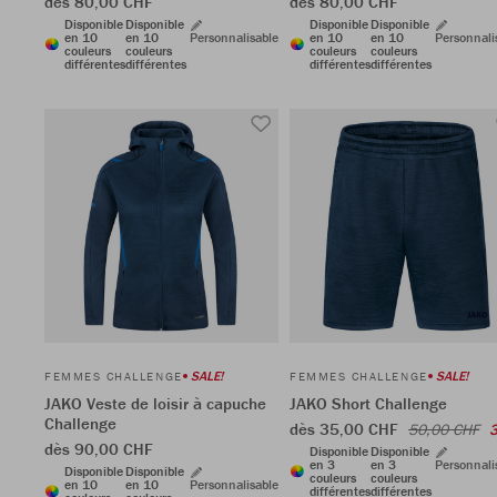
dès 80,00 CHF
dès 80,00 CHF
Disponible
Disponible
Disponible
Disponible
en 10
en 10
Personnalisable
en 10
en 10
Personnali
couleurs
couleurs
couleurs
couleurs
différentes
différentes
différentes
différentes
SALE!
SALE!
FEMMES CHALLENGE
FEMMES CHALLENGE
JAKO Veste de loisir à capuche
JAKO Short Challenge
Challenge
dès 35,00 CHF
50,00 CHF
dès 90,00 CHF
Disponible
Disponible
en 3
en 3
Personnali
Disponible
Disponible
couleurs
couleurs
en 10
en 10
Personnalisable
différentes
différentes