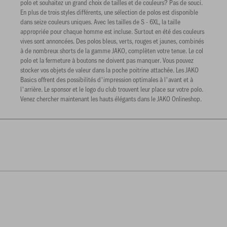
polo et souhaitez un grand choix de tailles et de couleurs? Pas de souci.
En plus de trois styles différents, une sélection de polos est disponible
dans seize couleurs uniques. Avec les tailles de S - 6XL, la taille
appropriée pour chaque homme est incluse. Surtout en été des couleurs
vives sont annoncées. Des polos bleus, verts, rouges et jaunes, combinés
à de nombreux shorts de la gamme JAKO, complèten votre tenue. Le col
polo et la fermeture à boutons ne doivent pas manquer. Vous pouvez
stocker vos objets de valeur dans la poche poitrine attachée. Les JAKO
Basics offrent des possibilités d'impression optimales à l'avant et à
l'arrière. Le sponsor et le logo du club trouvent leur place sur votre polo.
Venez chercher maintenant les hauts élégants dans le JAKO Onlineshop.