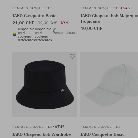
SALE!
FEMMES CASQUETTES
FEMMES CASQUETTES
JAKO Casquette Basic
JAKO Chapeau bob Majorqu
Tropicana
21,00 CHF
30,00 CHF
30 %
40,00 CHF
Disponible
Disponible
en 4
en 4
Personnalisable
couleurs
couleurs
différentes
différentes
NEW!
FEMMES CASQUETTES
FEMMES CASQUETTES
JAKO Chapeau bob Wardrobe
JAKO Casquette Basic