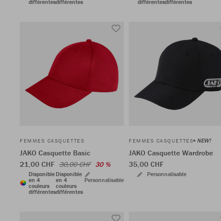
différentes
différentes
différentes
différentes
NEW!
FEMMES CASQUETTES
FEMMES CASQUETTES
JAKO Casquette Basic
JAKO Casquette Wardrobe
21,00 CHF
35,00 CHF
30,00 CHF
30 %
Disponible
Disponible
Personnalisable
en 4
en 4
Personnalisable
couleurs
couleurs
différentes
différentes