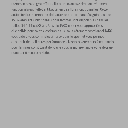
même en cas de gros efforts. Un autre avantage des sous-vêtements
fonctionnels est l’effet antibactérien des fibres fonctionnelles. Cette
action inhibe la formation de bactéries et d'odeurs désagréables. Les
sous-vêtements fonctionnels pour femmes sont disponibles dans les
tailles 34 à 44 ou XS à L. Ainsi, le JAKO underwear approprié est
disponible pour toutes les femmes. Le sous-vêtement fonctionnel JAKO
vous aide à vous sentir plus à l'aise dans le sport et vous permet
d'obtenir de meilleures performances. Les sous-vêtements fonctionnels
pour femmes constituent donc une couche indispensable et ne devraient
manquer à aucune athlète.