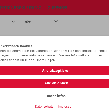
TATIONSBEKLEIDUNG
ZUBEHÖR
Farbe
ir verwenden Cookies
rch die Analyse der Besucherdaten können wir dir personalisierte Inhalte
zeigen und unsere Website verbessern. Weitere Informationen zu den
okies findest Du in den Einstellungen.
Alle akzeptieren
Alle ablehnen
mehr Infos
Datenschutz
Impressum