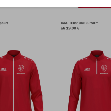
spaket
JAKO Trikot One kurzarm
ab 19,00 €