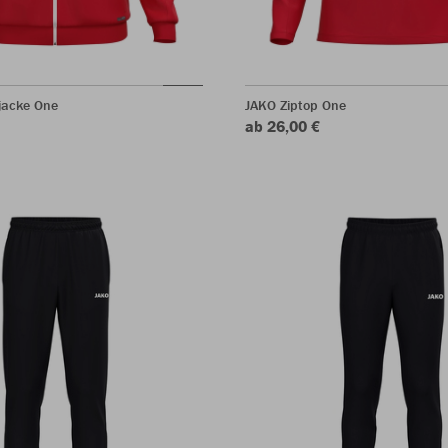
jacke One
JAKO Ziptop One
ab 26,00 €