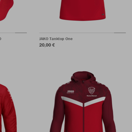
0
JAKO Tanktop One
20,00 €