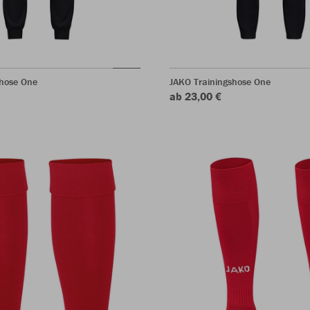
rhose One
JAKO Trainingshose One
ab 23,00 €