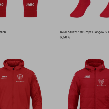
tzen
JAKO Stutzenstrumpf Glasgow 2.
6,50 €