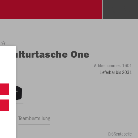
O
Kulturtasche One
Artikelnummer:
1601
Lieferbar bis 2031
ftrag
Teambestellung
Größentabelle