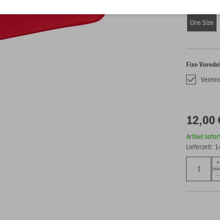
Größe (12,
One Size
Fixe Verede
Verein
12,00 
Artikel sofo
Lieferzeit: 