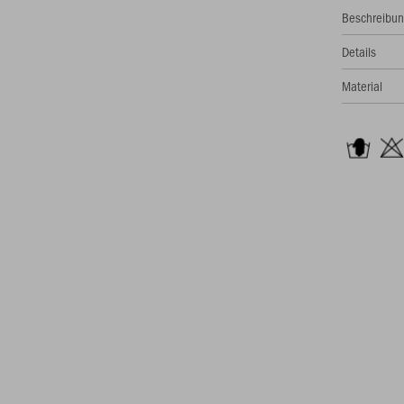
Beschreibu
Details
Material