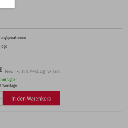
00 €)
lungspositionen
slogo
€
Preis inkl. 19% MwSt. zzgl. Versand
rt verfügbar
14 Werktage
In den Warenkorb