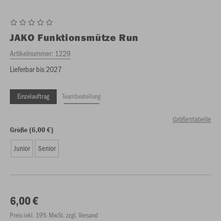
JAKO
Funktionsmütze Run
Artikelnummer:
1229
Lieferbar bis 2027
Einzelauftrag
Teambestellung
Größentabelle
Größe (6,00 €)
Junior
Senior
6,00 €
Preis inkl. 19% MwSt. zzgl. Versand