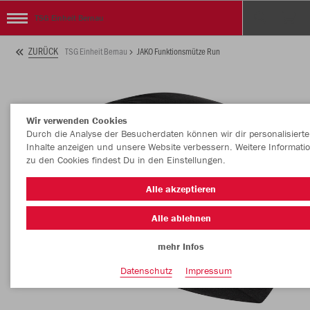
TSG Einheit Bernau
ZURÜCK
TSG Einheit Bernau
JAKO Funktionsmütze Run
Wir verwenden Cookies
Durch die Analyse der Besucherdaten können wir dir personalisierte
Inhalte anzeigen und unsere Website verbessern. Weitere Informati
zu den Cookies findest Du in den Einstellungen.
Alle akzeptieren
Alle ablehnen
mehr Infos
Datenschutz
Impressum