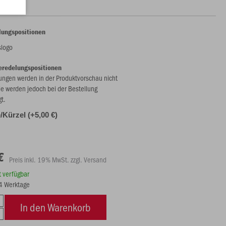
lungspositionen
slogo
eredelungspositionen
ungen werden in der Produktvorschau nicht
ie werden jedoch bei der Bestellung
gt.
Kürzel (+5,00 €)
€
Preis inkl. 19% MwSt. zzgl. Versand
rt verfügbar
14 Werktage
In den Warenkorb