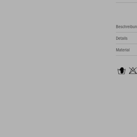
Beschreibu
Details
Material