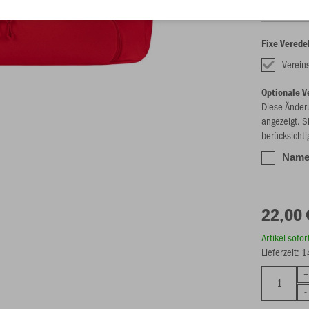
Fixe Verede
Verein
Optionale V
Diese Änder
angezeigt. S
berücksichti
Name/
22,00 
Artikel sofo
Lieferzeit: 