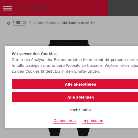
TSG Einheit Bernau
ZURÜCK
TSG Einheit Bernau
JAKO Trainingshose One
Wir verwenden Cookies
Durch die Analyse der Besucherdaten können wir dir personalisierte
Inhalte anzeigen und unsere Website verbessern. Weitere Informati
zu den Cookies findest Du in den Einstellungen.
Alle akzeptieren
Alle ablehnen
mehr Infos
Datenschutz
Impressum