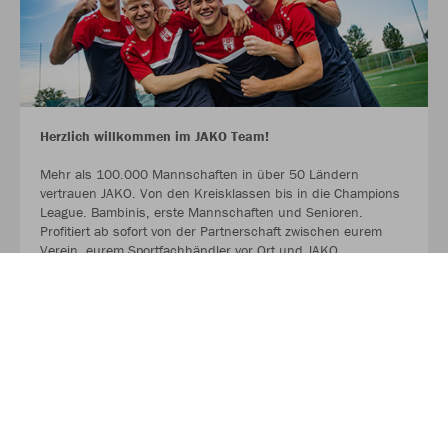
Herzlich willkommen im JAKO Team!
Mehr als 100.000 Mannschaften in über 50 Ländern
vertrauen JAKO. Von den Kreisklassen bis in die Champions
League. Bambinis, erste Mannschaften und Senioren.
Profitiert ab sofort von der Partnerschaft zwischen eurem
Verein, eurem Sportfachhändler vor Ort und JAKO.
MEHR LESEN