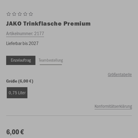
JAKO
Trinkflasche Premium
Artikelnummer:
2177
Lieferbar bis 2027
Einzelauftrag
Teambestellung
Größentabelle
Größe (6,00 €)
0,75 Liter
Konformitätserklärung
6,00 €