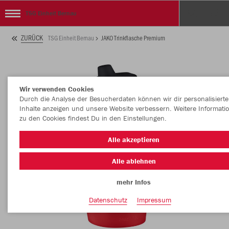
TSG Einheit Bernau
ZURÜCK
TSG Einheit Bernau
JAKO Trinkflasche Premium
Wir verwenden Cookies
Durch die Analyse der Besucherdaten können wir dir personalisierte
Inhalte anzeigen und unsere Website verbessern. Weitere Informati
zu den Cookies findest Du in den Einstellungen.
Alle akzeptieren
Alle ablehnen
mehr Infos
Datenschutz
Impressum