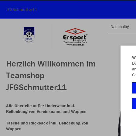
JFGSchmutter11
Nachhaltig
W
Herzlich Willkommen im
Du
an
Teamshop
Co
JFGSchmutter11
Alle Oberteile außer Underwear inkl.
Beflockung von Vereinsname und Wappen
Tasche und Rucksack inkl. Beflockung von
Wappen