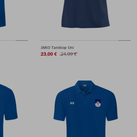
JAKO Tanktop Uni
23,00 €
24,99 €