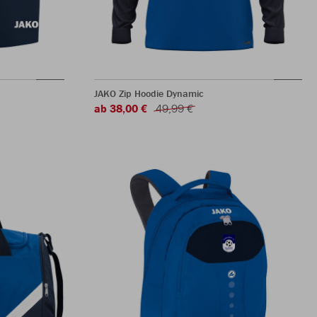
JAKO Zip Hoodie Dynamic
ab 38,00 €
49,99 €