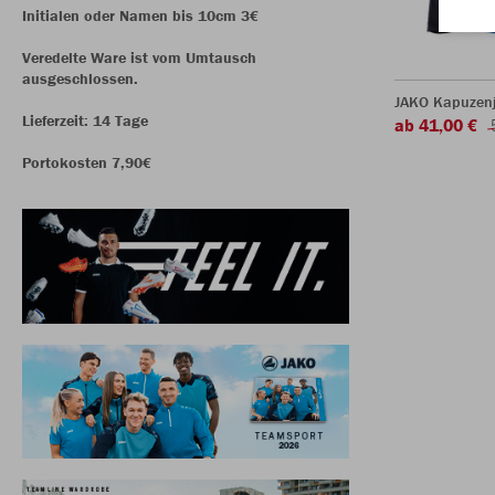
Initialen oder Namen bis 10cm 3€
Veredelte Ware ist vom Umtausch
ausgeschlossen.
JAKO Kapuzen
Lieferzeit: 14 Tage
ab 41,00 €
Portokosten 7,90€