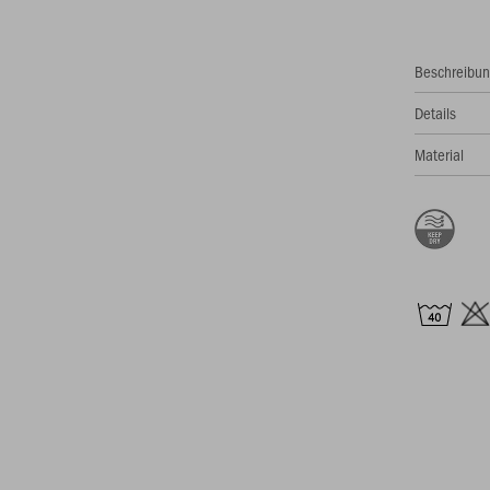
Beschreibu
Details
Material