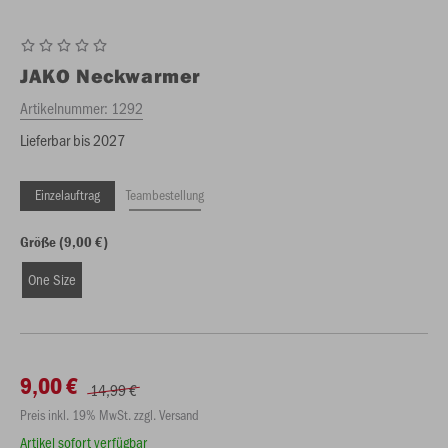
JAKO
Neckwarmer
Artikelnummer:
1292
Lieferbar bis 2027
Einzelauftrag
Teambestellung
Größe (9,00 €)
One Size
9,00 €
14,99 €
Preis inkl. 19% MwSt. zzgl. Versand
Artikel sofort verfügbar