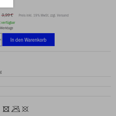
9,99 €
Preis inkl. 19% MwSt. zzgl. Versand
rt verfügbar
3 Werktage
In den Warenkorb
ng