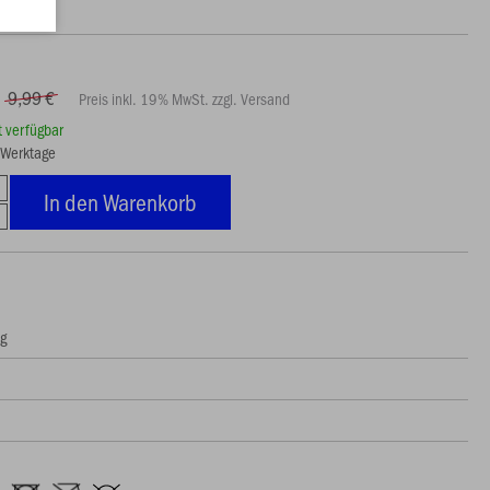
9,99 €
Preis inkl. 19% MwSt. zzgl. Versand
rt verfügbar
3 Werktage
In den Warenkorb
ng