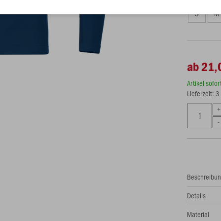
S
M
ab 21,
Artikel sofo
Lieferzeit: 
Beschreibu
Details
Material