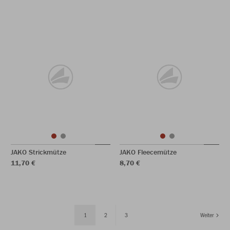
JAKO Strickmütze
JAKO Fleecemütze
11,70 €
8,70 €
1
2
3
Weiter