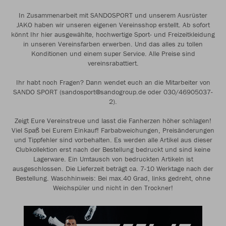
In Zusammenarbeit mit SANDOSPORT und unserem Ausrüster
JAKO haben wir unseren eigenen Vereinsshop erstellt. Ab sofort
könnt Ihr hier ausgewählte, hochwertige Sport- und Freizeitkleidung
in unseren Vereinsfarben erwerben. Und das alles zu tollen
Konditionen und einem super Service. Alle Preise sind
vereinsrabattiert.
Ihr habt noch Fragen? Dann wendet euch an die Mitarbeiter von
SANDO SPORT (sandosport@sandogroup.de oder 030/46905037-
2).
Zeigt Eure Vereinstreue und lasst die Fanherzen höher schlagen!
Viel Spaß bei Eurem Einkauf! Farbabweichungen, Preisänderungen
und Tippfehler sind vorbehalten. Es werden alle Artikel aus dieser
Clubkollektion erst nach der Bestellung bedruckt und sind keine
Lagerware. Ein Umtausch von bedruckten Artikeln ist
ausgeschlossen. Die Lieferzeit beträgt ca. 7-10 Werktage nach der
Bestellung. Waschhinweis: Bei max.40 Grad, links gedreht, ohne
Weichspüler und nicht in den Trockner!