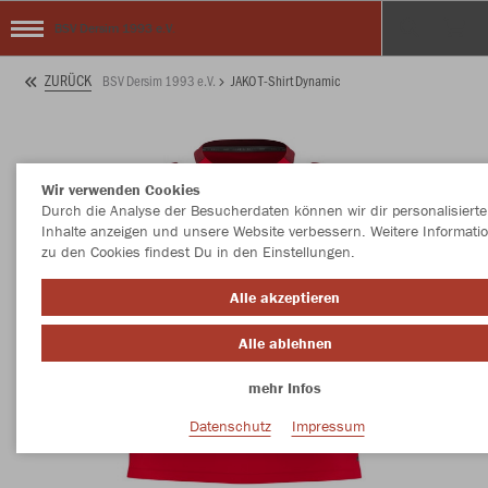
BSV Dersim 1993 e.V.
ZURÜCK
BSV Dersim 1993 e.V.
JAKO T-Shirt Dynamic
Wir verwenden Cookies
Durch die Analyse der Besucherdaten können wir dir personalisierte
Inhalte anzeigen und unsere Website verbessern. Weitere Informati
zu den Cookies findest Du in den Einstellungen.
Alle akzeptieren
Alle ablehnen
mehr Infos
Datenschutz
Impressum