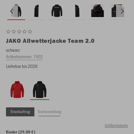
JAKO
Allwetterjacke Team 2.0
schwarz
Artikelnummer:
7402
Lieferbar bis 2026
Einzelauftrag
Teambestellung
Größentabelle
Kinder (29,00 €)