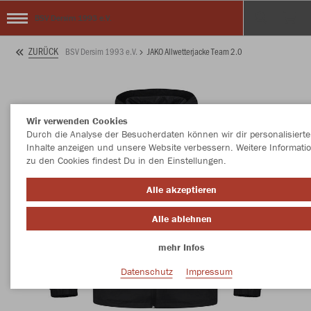
BSV Dersim 1993 e.V.
ZURÜCK
BSV Dersim 1993 e.V.
JAKO Allwetterjacke Team 2.0
Wir verwenden Cookies
Durch die Analyse der Besucherdaten können wir dir personalisierte
Inhalte anzeigen und unsere Website verbessern. Weitere Informati
zu den Cookies findest Du in den Einstellungen.
Alle akzeptieren
Alle ablehnen
mehr Infos
Datenschutz
Impressum