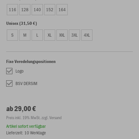
116
128
140
152
164
Unisex (31,50 €)
S
M
L
XL
XXL
3XL
4XL
Fixe Veredelungspositionen
Logo
BSV DERSIM
ab 29,00 €
Preis inkl. 19% MwSt. zzgl. Versand
Artikel sofort verfügbar
Lieferzeit: 10 Werktage