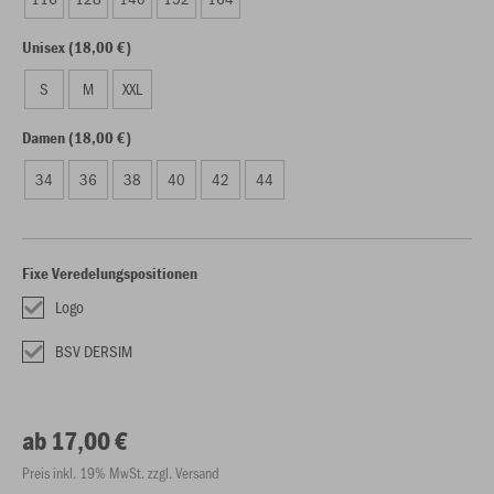
Unisex (18,00 €)
S
M
XXL
Damen (18,00 €)
34
36
38
40
42
44
Fixe Veredelungspositionen
Logo
BSV DERSIM
ab 17,00 €
Preis inkl. 19% MwSt. zzgl. Versand