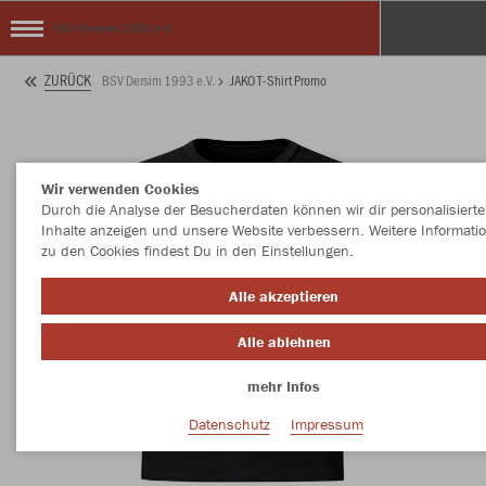
BSV Dersim 1993 e.V.
ZURÜCK
BSV Dersim 1993 e.V.
JAKO T-Shirt Promo
Wir verwenden Cookies
Durch die Analyse der Besucherdaten können wir dir personalisierte
Inhalte anzeigen und unsere Website verbessern. Weitere Informati
zu den Cookies findest Du in den Einstellungen.
Alle akzeptieren
Alle ablehnen
mehr Infos
Datenschutz
Impressum